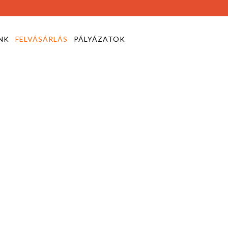
NK
FELVÁSÁRLÁS
PÁLYÁZATOK