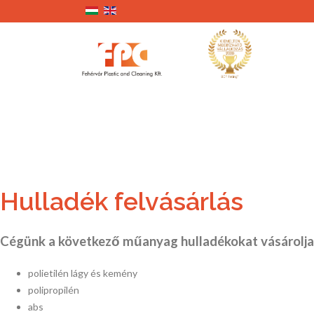
Hulladék felvásárlás
Cégünk a következő műanyag hulladékokat vásárolja 
polietilén lágy és kemény
polipropilén
abs