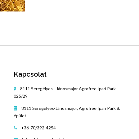
Kapcsolat
8111 Seregélyes - Jánosmajor Agrofree Ipari Park
025/29
8111 Seregélyes-Jánosmajor, Agrofree Ipari Park 8.
épület
+36-70/392-4254